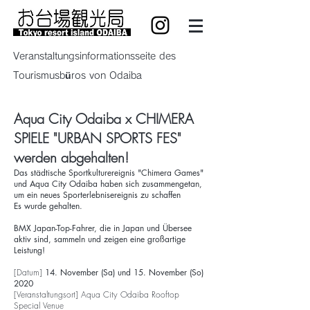
Veranstaltungsinformationsseite des
Tourismusbüros von Odaiba
Aqua City Odaiba x CHIMERA
SPIELE "URBAN SPORTS FES"
werden abgehalten!
Das städtische Sportkulturereignis "Chimera Games"
und Aqua City Odaiba haben sich zusammengetan,
um ein neues Sporterlebnisereignis zu schaffen
Es wurde gehalten.
BMX Japan-Top-Fahrer, die in Japan und Übersee
aktiv sind, sammeln und zeigen eine großartige
Leistung!
[Datum]
14. November (Sa) und 15. November (So)
2020
[Veranstaltungsort] Aqua City Odaiba Rooftop
Special Venue