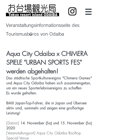
Veranstaltungsinformationsseite des
Tourismusbüros von Odaiba
Aqua City Odaiba x CHIMERA
SPIELE "URBAN SPORTS FES"
werden abgehalten!
Das städtische Sportkulturereignis "Chimera Games"
und Aqua City Odaiba haben sich zusammengetan,
um ein neues Sporterlebnisereignis zu schaffen
Es wurde gehalten.
BMX Japan-Top-Fahrer, die in Japan und Übersee
aktiv sind, sammeln und zeigen eine großartige
Leistung!
[Datum]
14. November (Sa) und 15. November (So)
2020
[Veranstaltungsort] Aqua City Odaiba Rooftop
Special Venue