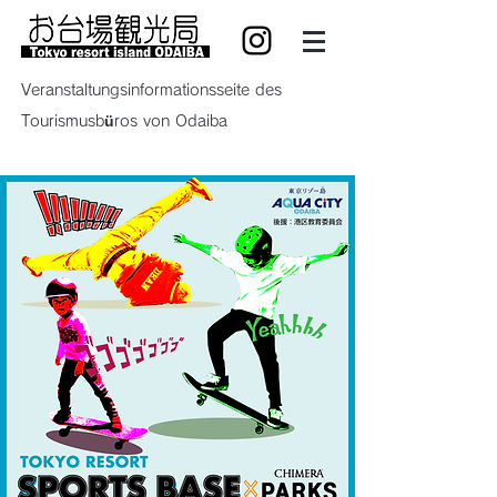
Veranstaltungsinformationsseite des
Tourismusbüros von Odaiba