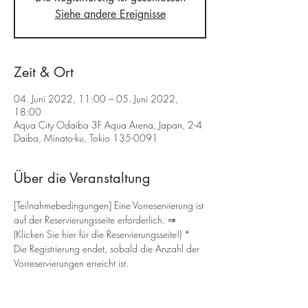
Siehe andere Ereignisse
Zeit & Ort
04. Juni 2022, 11:00 – 05. Juni 2022,
18:00
Aqua City Odaiba 3F Aqua Arena, Japan, 2-4
Daiba, Minato-ku, Tokio 135-0091
Über die Veranstaltung
[Teilnahmebedingungen] Eine Vorreservierung ist 
auf der Reservierungsseite erforderlich. ⇒ 
(Klicken Sie hier für die Reservierungsseite!)
 * 
Die Registrierung endet, sobald die Anzahl der 
Vorreservierungen erreicht ist.