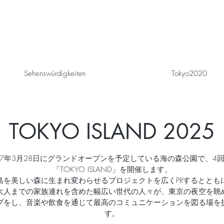
Sehenswürdigkeiten
Tokyo2020
TOKYO ISLAND 2025
7年3月28日にグランドオープンを予定している海の森公園で、4
「TOKYO ISLAND」を開催します。
島を美しい森に生まれ変わらせるプロジェクトを広くPRするととも
大人までの家族連れを含めた幅広い世代の人々が、東京の夜空を眺
プをし、音楽や飲食を通じて最高のコミュニケーションを図る場を
す。