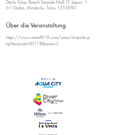
Decks Tokyo Beach Seaside Mall 1F, Japan, 1-
6-1 Daiba, Minato-ku, Tokio 135-0091
Über die Veranstaltung
https://www.rental819.com/area/shopinfo.p
hp?tenpoid=00118&area=3