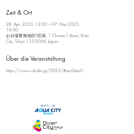
Zeit & Ort
28. Apr. 2023, 12:00 – 07. Mai 2023,
19:00
お台場青海地区P区画, 1 Chome-1 Aomi, Koto
City, Tokyo 135-0064, Japan
Über die Veranstaltung
https://www.nikufes.jp/2023/#secDetail1