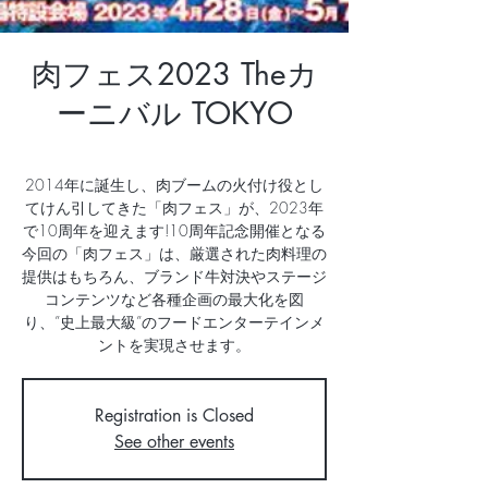
肉フェス2023 Theカ
ーニバル TOKYO
2014年に誕生し、肉ブームの火付け役とし
てけん引してきた「肉フェス」が、2023年
で10周年を迎えます!10周年記念開催となる
今回の「肉フェス」は、厳選された肉料理の
提供はもちろん、ブランド牛対決やステージ
コンテンツなど各種企画の最大化を図
り、”史上最大級”のフードエンターテインメ
ントを実現させます。
Registration is Closed
See other events