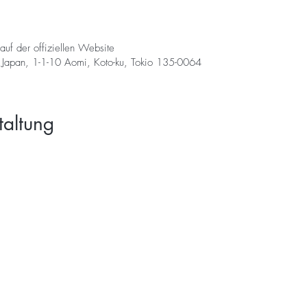
auf der offiziellen Website
1-1-10 Aomi, Koto-ku, Tokio 135-0064
taltung