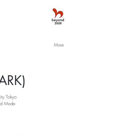
More
ARK)
ty Tokyo
und Mode