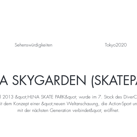
Sehenswürdigkeiten
Tokyo2020
A SKYGARDEN (SKATEP
il 2013 &quot;HLNA SKATE PARK&quot; wurde im 7. Stock des DiverCi
it dem Konzept einer &quot;neuen Weltanschauung, die Action-Sport 
mit der nächsten Generation verbindet&quot; eröffnet.