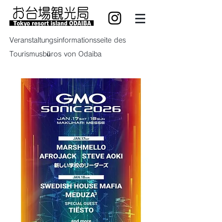
Veranstaltungsinformationsseite des
Tourismusbüros von Odaiba