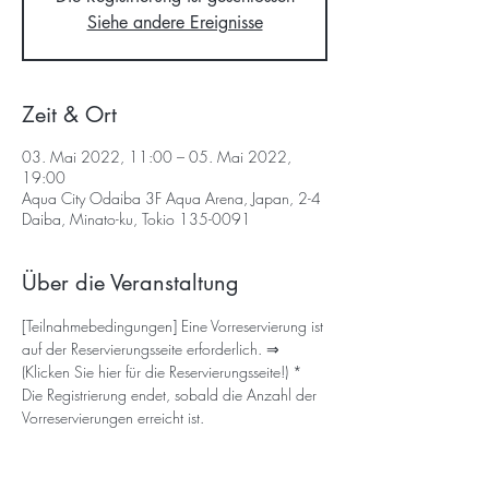
Siehe andere Ereignisse
Zeit & Ort
03. Mai 2022, 11:00 – 05. Mai 2022,
19:00
Aqua City Odaiba 3F Aqua Arena, Japan, 2-4
Daiba, Minato-ku, Tokio 135-0091
Über die Veranstaltung
[Teilnahmebedingungen] Eine Vorreservierung ist 
auf der Reservierungsseite erforderlich. ⇒ 
(Klicken Sie hier für die Reservierungsseite!)
 * 
Die Registrierung endet, sobald die Anzahl der 
Vorreservierungen erreicht ist.