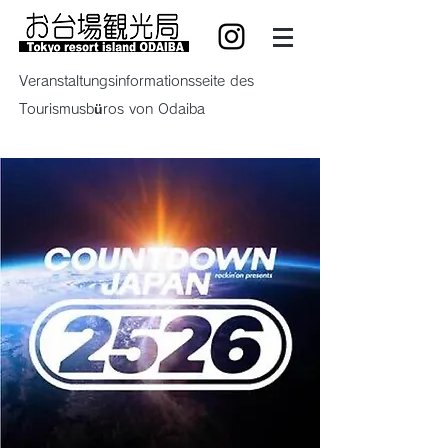
Veranstaltungsinformationsseite des
Tourismusbüros von Odaiba