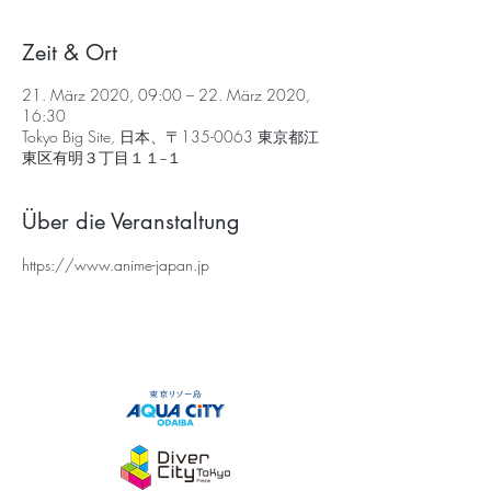
Zeit & Ort
21. März 2020, 09:00 – 22. März 2020,
16:30
Tokyo Big Site, 日本、〒135-0063 東京都江
東区有明３丁目１１−１
Über die Veranstaltung
https://www.anime-japan.jp