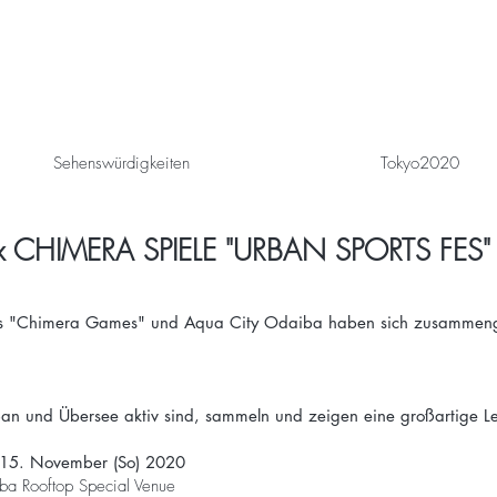
Sehenswürdigkeiten
Tokyo2020
x CHIMERA SPIELE "URBAN SPORTS FES"
gnis "Chimera Games" und Aqua City Odaiba haben sich zusammen
pan und Übersee aktiv sind, sammeln und zeigen eine großartige Le
 15. November (So) 2020
iba Rooftop Special Venue