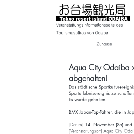
Veranstaltungsinformationsseite des
Tourismusbüros von Odaiba
Zuhause
Aqua City Odaiba 
abgehalten!
Das städtische Sportkulturerei
Sporterlebnisereignis zu schaffen
Es wurde gehalten.
BMX Japan-Top-Fahrer, die in Ja
[Datum]
14. November (Sa) und
[Veranstaltungsort] Aqua City Oda