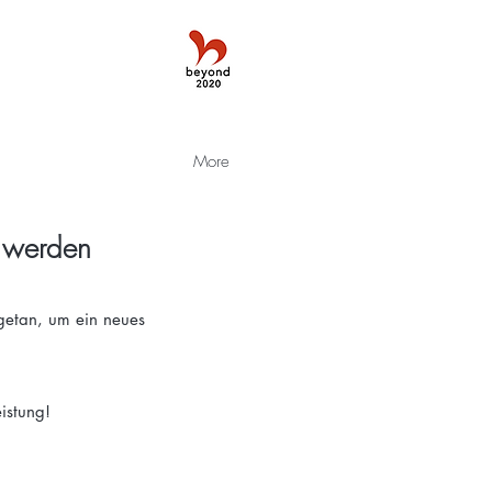
More
 werden
getan, um ein neues
istung!